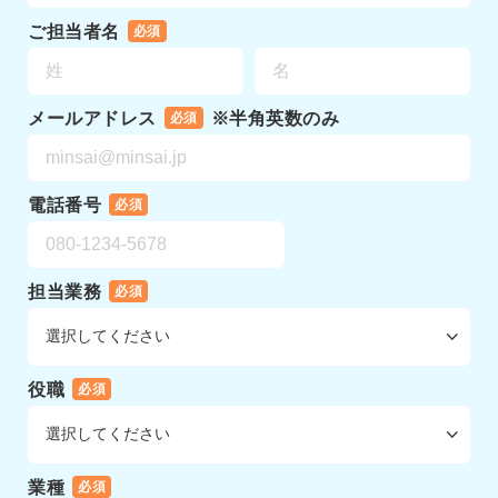
ご担当者名
必須
メールアドレス
※半角英数のみ
必須
電話番号
必須
担当業務
必須
役職
必須
業種
必須