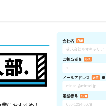
会社名
必須
ご担当者名
必須
メールアドレス
※
必須
電話番号
必須
企業におすすめ！