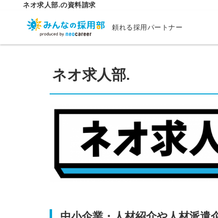
ネオ求人部.の資料請求
頼れる採用パートナー
ネオ求人部.
中小企業・人材紹介や人材派遣