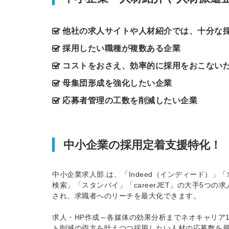
他社の求人サイトや人材紹介では、十分な
採用したい職種が複数ある企業
コストをおさえ、効率的に採用をおこない
母集団形成を強化したい企業
応募者管理の工数を削減したい企業
中小企業の採用定着支援特化！
中小企業求人部.は、「Indeed（インディード）」「
検索」「スタンバイ」「careerJET」の大手5つ
され、求職者へのリーチを最大化できます。
求人・HP作成～各媒体の効果分析までネオキャリア
ト削減の両方を叶えつつ採用したい人材の応募数を