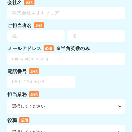
会社名
必須
ご担当者名
必須
メールアドレス
※半角英数のみ
必須
電話番号
必須
担当業務
必須
役職
必須