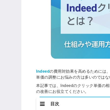
Indeed
の
費用対効果を高めるためには
単価の調整にお悩みの方は多いのではな
本記事では、Indeedのクリック単価
の改善にお役立てください。
目次