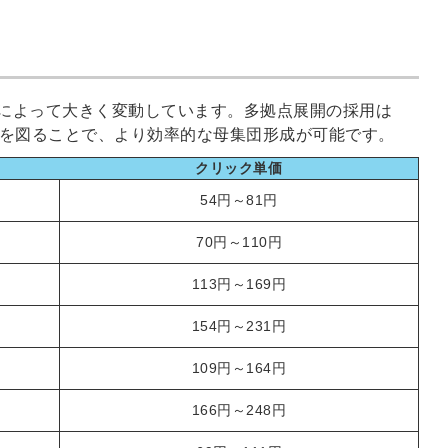
によって大きく変動しています。多拠点展開の採用は
適化を図ることで、より効率的な母集団形成が可能です。
クリック単価
54円～81円
70円～110円
113円～169円
154円～231円
109円～164円
166円～248円