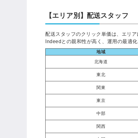
【エリア別】配送スタッフ
配送スタッフのクリック単価は、エリア
Indeedとの親和性が高く、運用の最
地域
北海道
東北
関東
東京
中部
関西