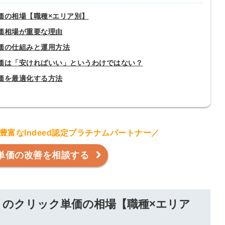
単価の相場【職種×エリア別】
単価相場が重要な理由
単価の仕組みと運用方法
ク単価は「安ければいい」というわけではない？
単価を最適化する方法
富なIndeed認定プラチナムパートナー／
単価の改善を相談する
ード）のクリック単価の相場【職種×エリア