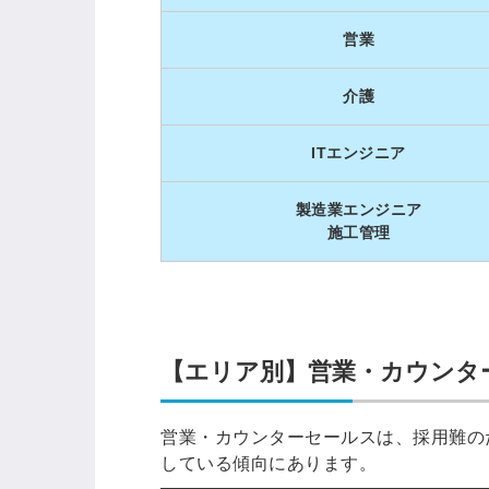
ログイン
営業
する
介護
パスワードをお忘れですか？
ITエンジニア
製造業エンジニア
施工管理
他サービスIDでログイン
【エリア別】営業・カウンタ
みんなの採用部があなたの許可
なく投稿することはありません
営業・カウンターセールスは、採用難の
している傾向にあります。