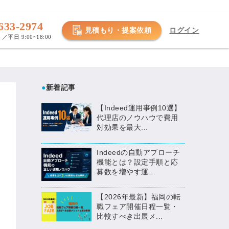
633-2974
見積もり・提案依頼
ログイン
／平日 9:00~18:00
●
新着記事
【Indeed運用事例10選】
代理店のノウハウで費用
対効果を最大...
Indeedの自動アプローチ
機能とは？設定手順と応
募数を増やす運...
【2026年最新】福岡の転
職フェア開催日程一覧・
比較すべき出展メ...