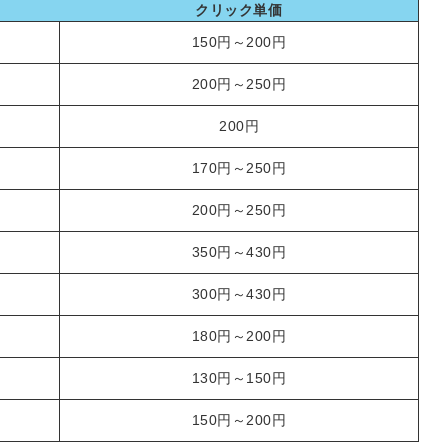
信してまいりま
クリック単価
す。
150円～200円
200円～250円
200円
170円～250円
200円～250円
350円～430円
300円～430円
180円～200円
130円～150円
150円～200円