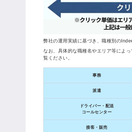
ログイン
全てのコンテンツをご利用す
弊社の運用実績に基づき、職種別のInd
るにはログインが必要です。
なお、具体的な職種名やエリア等によっ
会員登録はこちら
覧ください。
メールアドレス
事務
派遣
パスワード
ドライバー・配送
コールセンター
接客・販売