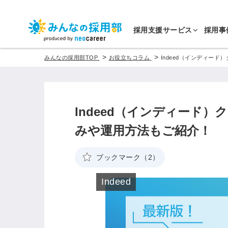
採用支援サービス
採用事
>
>
みんなの採用部TOP
お役立ちコラム
Indeed（インディー
Indeed（インディード）
みや運用方法もご紹介！
ブックマーク（2）
Indeed