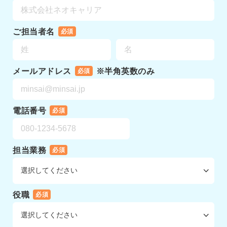
ご担当者名
必須
メールアドレス
※半角英数のみ
必須
電話番号
必須
担当業務
必須
役職
必須