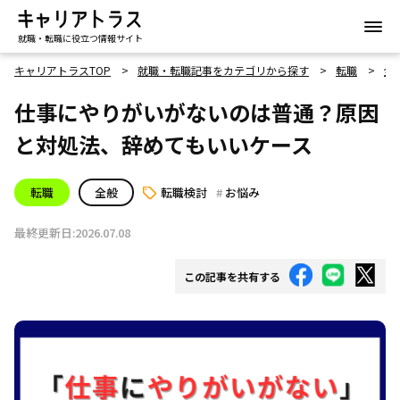
就職・転職に役立つ情報サイト
キャリアトラスTOP
就職・転職記事をカテゴリから探す
転職
全
仕事にやりがいがないのは普通？原因
と対処法、辞めてもいいケース
転職
全般
転職検討
お悩み
最終更新日:2026.07.08
この記事を共有する