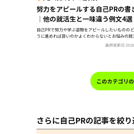
努力をアピールする自己PRの書
｜他の就活生と一味違う例文4選
自己PRで努力や学ぶ姿勢をアピールしたいものの
うに進めれば良いのかよくわからないとお悩みの就活生
最終更新日:2025.
このカテゴリの
さらに自己PRの記事を絞り