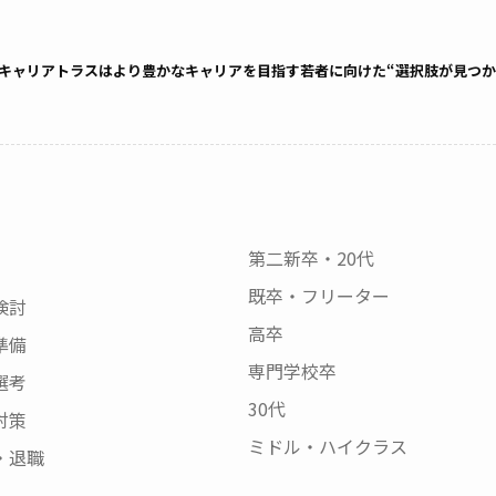
キャリアトラスはより豊かなキャリアを目指す若者に向けた“選択肢が見つか
第二新卒・20代
既卒・フリーター
検討
高卒
準備
専門学校卒
選考
30代
対策
ミドル・ハイクラス
・退職