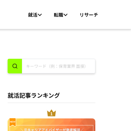
就活
転職
リサーチ
就活記事ランキング