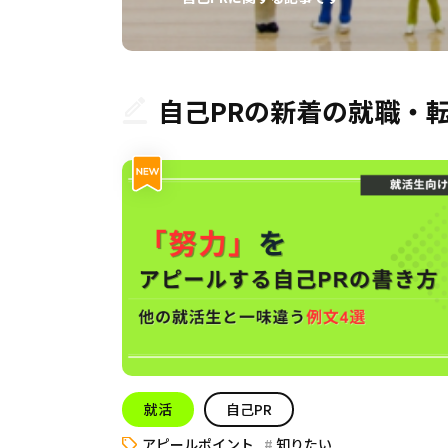
自己PRの新着の就職・
就活
自己PR
アピールポイント
知りたい