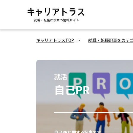
就職・転職に役立つ情報サイト
キャリアトラスTOP
就職・転職記事をカテ
就活
自己PR
自己PRに関する記事です