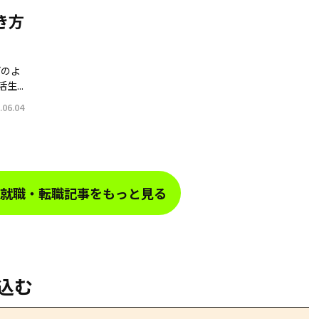
き方
どのよ
...
06.04
就職・転職記事をもっと見る
込む