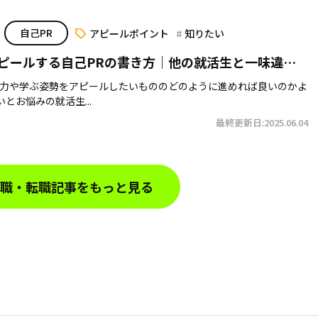
自己PR
アピールポイント
知りたい
ピールする自己PRの書き方｜他の就活生と一味違う
努力や学ぶ姿勢をアピールしたいもののどのように進めれば良いのかよ
とお悩みの就活生...
最終更新日:2025.06.04
職・転職記事をもっと見る